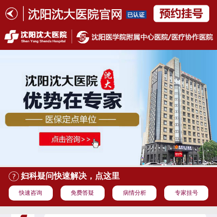
妇科疑问快速解决，点这里
快速咨询
免费答疑
病情分析
专家挂号