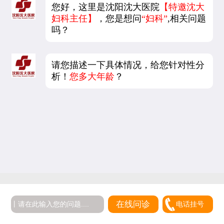
您好，这里是沈阳沈大医院
【特邀沈大
妇科主任】
，您是想问
“妇科”
,相关问题
吗？
请您描述一下具体情况，给您针对性分
析！
您多大年龄
？
在线问诊
电话挂号