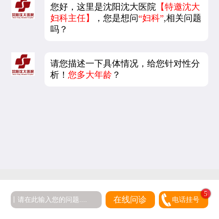
您好，这里是沈阳沈大医院
【特邀沈大
妇科主任】
，您是想问
“妇科”
,相关问题
吗？
请您描述一下具体情况，给您针对性分
析！
您多大年龄
？
在线问诊
电话挂号