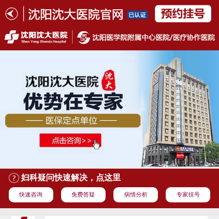
妇科疑问快速解决，点这里
快速咨询
免费答疑
病情分析
专家挂号