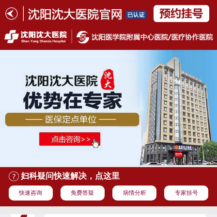
妇科疑问快速解决，点这里
快速咨询
免费答疑
病情分析
专家挂号