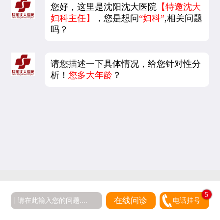
您好，这里是沈阳沈大医院
【特邀沈大
妇科主任】
，您是想问
“妇科”
,相关问题
吗？
请您描述一下具体情况，给您针对性分
析！
您多大年龄
？
5
在线问诊
电话挂号