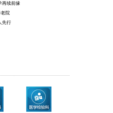
学再续前缘
养老院
人先行