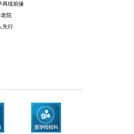
学再续前缘
养老院
人先行