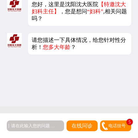
您好，这里是沈阳沈大医院
【特邀沈大
妇科主任】
，您是想问
“妇科”
,相关问题
吗？
请您描述一下具体情况，给您针对性分
析！
您多大年龄
？
5
在线问诊
电话挂号