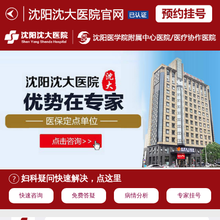
妇科疑问快速解决，点这里
快速咨询
免费答疑
病情分析
专家挂号