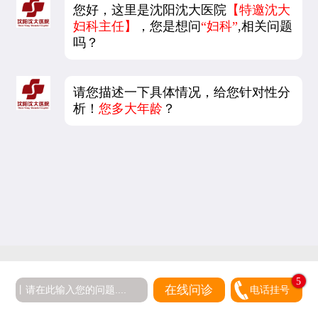
您好，这里是沈阳沈大医院
【特邀沈大
妇科主任】
，您是想问
“妇科”
,相关问题
吗？
请您描述一下具体情况，给您针对性分
析！
您多大年龄
？
5
在线问诊
电话挂号