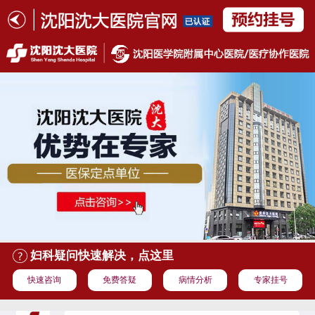
妇科疑问快速解决，点这里
快速咨询
免费答疑
病情分析
专家挂号