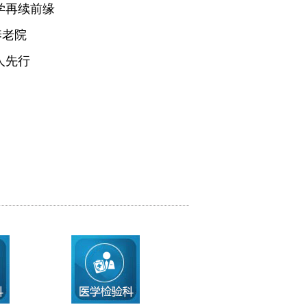
学再续前缘
养老院
人先行