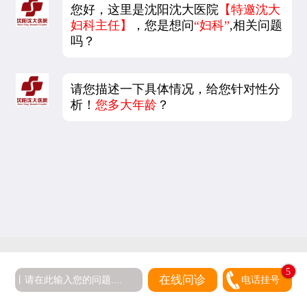
您好，这里是沈阳沈大医院
【特邀沈大
妇科主任】
，您是想问
“妇科”
,相关问题
吗？
请您描述一下具体情况，给您针对性分
析！
您多大年龄
？
5
在线问诊
电话挂号