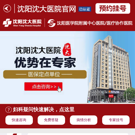
妇科疑问快速解决，点这里
快速咨询
免费答疑
病情分析
专家挂号