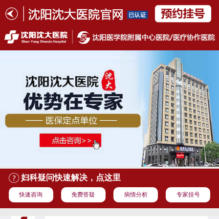
妇科疑问快速解决，点这里
快速咨询
免费答疑
病情分析
专家挂号