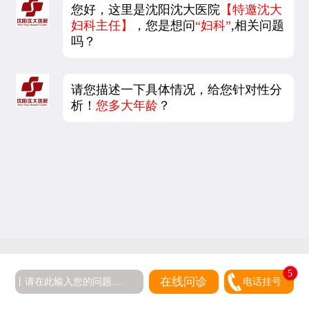
您好，这里是沈阳沈大医院
【特邀沈大
妇科主任】
，您是想问
“妇科”
,相关问题
吗？
请您描述一下具体情况，给您针对性分
析！
您多大年龄
？
5
在线问诊
电话挂号