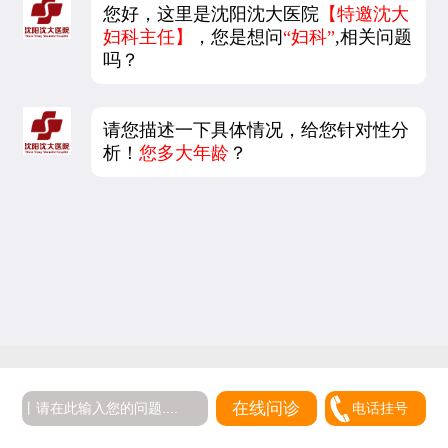
您好，这里是沈阳沈大医院
【特邀沈大
妇科主任】
，您是想问
“妇科”
,相关问题
吗？
请您描述一下具体情况，给您针对性分
析！
您多大年龄
？
在线问诊
电话挂号