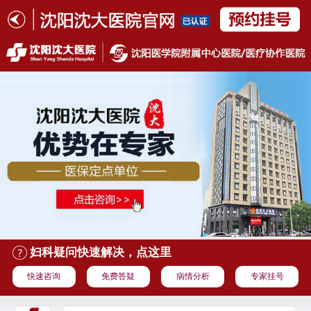
妇科疑问快速解决，点这里
快速咨询
免费答疑
病情分析
专家挂号