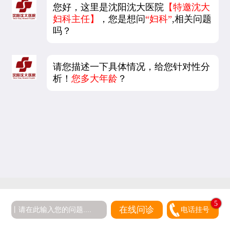
您好，这里是沈阳沈大医院
【特邀沈大
妇科主任】
，您是想问
“妇科”
,相关问题
吗？
请您描述一下具体情况，给您针对性分
析！
您多大年龄
？
5
在线问诊
电话挂号