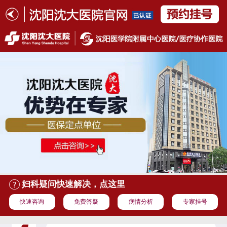
妇科疑问快速解决，点这里
快速咨询
免费答疑
病情分析
专家挂号