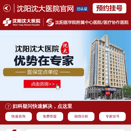
妇科疑问快速解决，点这里
快速咨询
免费答疑
病情分析
专家挂号