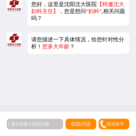
您好，这里是沈阳沈大医院
【特邀沈大
妇科主任】
，您是想问
“妇科”
,相关问题
吗？
请您描述一下具体情况，给您针对性分
析！
您多大年龄
？
5
在线问诊
电话挂号