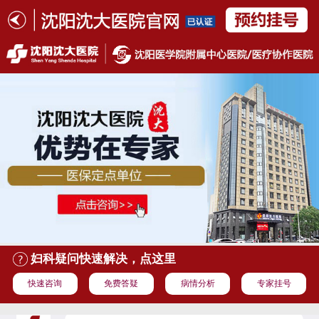
妇科疑问快速解决，点这里
快速咨询
免费答疑
病情分析
专家挂号