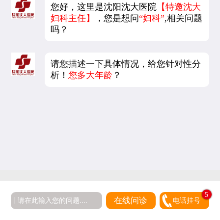
您好，这里是沈阳沈大医院
【特邀沈大
妇科主任】
，您是想问
“妇科”
,相关问题
吗？
请您描述一下具体情况，给您针对性分
析！
您多大年龄
？
5
在线问诊
电话挂号